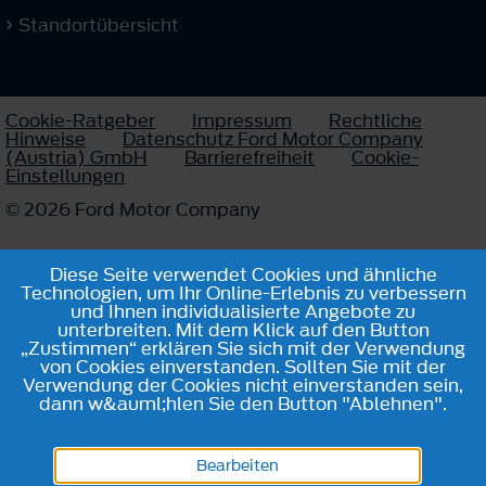
Standortübersicht
Cookie-Ratgeber
Impressum
Rechtliche
Hinweise
Datenschutz Ford Motor Company
(Austria) GmbH
Barrierefreiheit
Cookie-
Einstellungen
© 2026 Ford Motor Company
Diese Seite verwendet Cookies und ähnliche
Technologien, um Ihr Online-Erlebnis zu verbessern
und Ihnen individualisierte Angebote zu
unterbreiten. Mit dem Klick auf den Button
„Zustimmen“ erklären Sie sich mit der Verwendung
von Cookies einverstanden. Sollten Sie mit der
Verwendung der Cookies nicht einverstanden sein,
dann w&auml;hlen Sie den Button "Ablehnen".
Bearbeiten