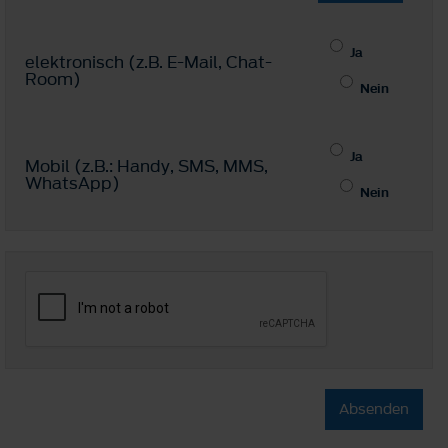
Ja
elektronisch (z.B. E-Mail, Chat-
Room)
Nein
Ja
Mobil (z.B.: Handy, SMS, MMS,
WhatsApp)
Nein
Absenden