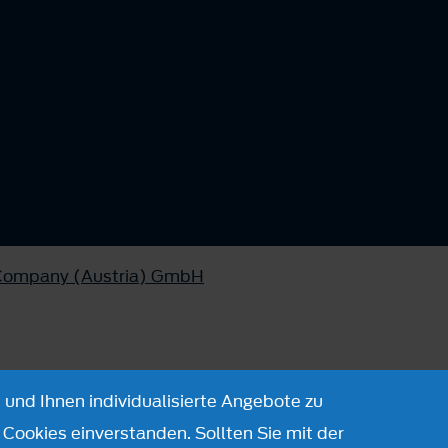
 Company (Austria) GmbH
 und Ihnen individualisierte Angebote zu
Cookies einverstanden. Sollten Sie mit der