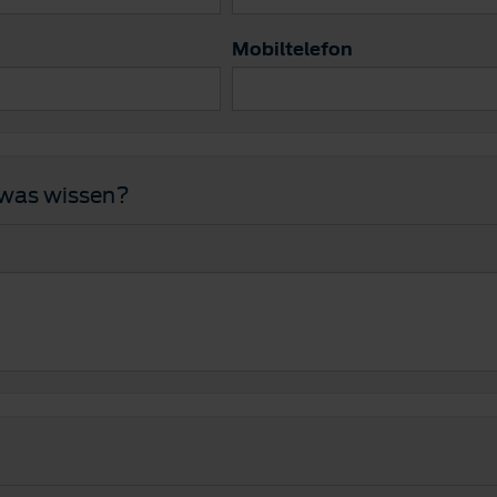
Mobiltelefon
twas wissen?