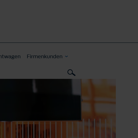
htwagen
Firmenkunden