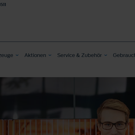
511
zeuge
Aktionen
Service & Zubehör
Gebrauc