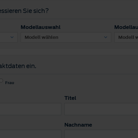
ssieren Sie sich?
Modellauswahl
Modella
aktdaten ein.
Frau
Titel
Nachname