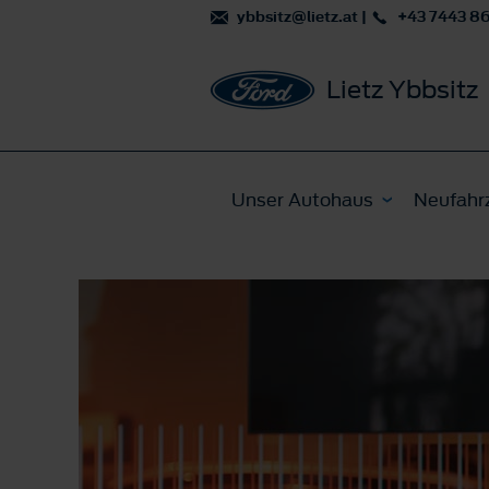
ybbsitz@lietz.at
|
+43 7443 86
Lietz Ybbsitz
Unser Autohaus
Neufahr