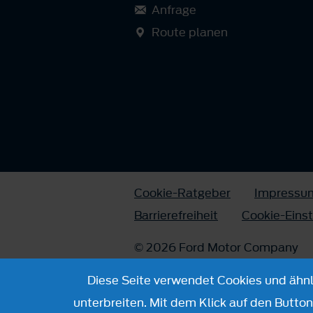
Anfrage
Route planen
Cookie-Ratgeber
Impressu
Barrierefreiheit
Cookie-Eins
© 2026 Ford Motor Company
Diese Seite verwendet Cookies und ähnli
unterbreiten. Mit dem Klick auf den Butto