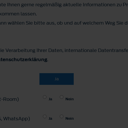
te Ihnen gerne regelmäßig aktuelle Informationen zu P
ukommen lassen.
n wählen Sie bitte aus, ob und auf welchem Weg Sie d
ie Verarbeitung Ihrer Daten, internationale Datentransf
tenschutzerklärung
.
Ja
hat-Room)
Ja
Nein
MS, WhatsApp)
Ja
Nein