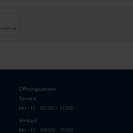
Öffnungszeiten
Service
Mo - Fr
07:00
-
17:00
Verkauf
Mo - Fr
08:00
-
17:00