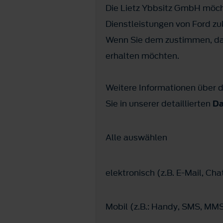
Die Lietz Ybbsitz GmbH möch
Dienstleistungen von Ford z
Wenn Sie dem zustimmen, dan
erhalten möchten.
Weitere Informationen über d
Sie in unserer detaillierten
Da
Alle auswählen
elektronisch (z.B. E-Mail, C
Mobil (z.B.: Handy, SMS, M