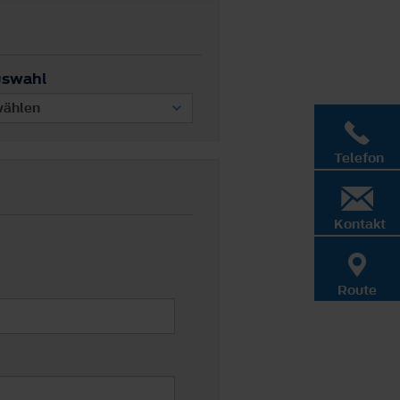
uswahl
Telefon
Kontakt
Route