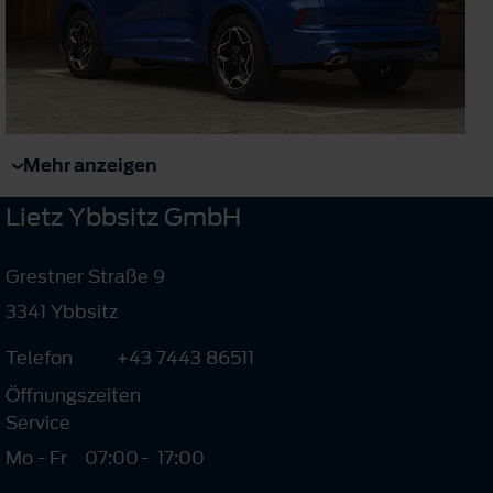
Mehr anzeigen
Lietz Ybbsitz GmbH
Grestner Straße 9
3341 Ybbsitz
Telefon
+43 7443 86511
Öffnungszeiten
Service
Mo - Fr
07:00
-
17:00