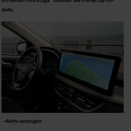
Im neuen Ford Kuga
bleiben Sie immer up-to-
date.
Mehr anzeigen