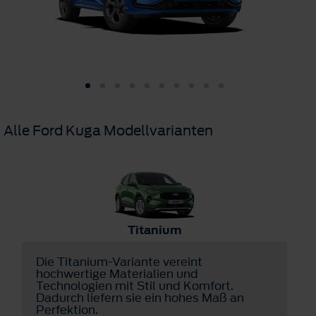
Alle Ford Kuga Modellvarianten
Titanium
Die Titanium-Variante vereint
D
hochwertige Materialien und
v
Technologien mit Stil und Komfort.
u
Dadurch liefern sie ein hohes Maß an
a
Perfektion.