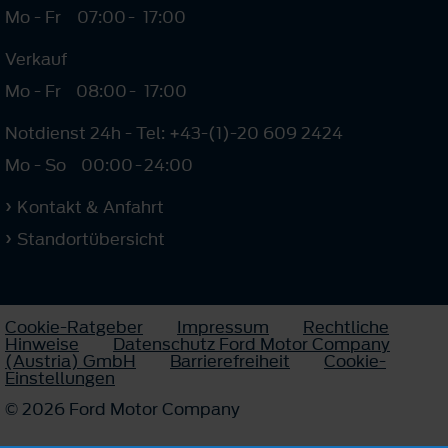
Mo - Fr
07:00
-
17:00
Verkauf
Mo - Fr
08:00
-
17:00
Notdienst 24h - Tel: +43-(1)-20 609 2424
Mo - So
00:00
-
24:00
Kontakt & Anfahrt
Standortübersicht
Cookie-Ratgeber
Impressum
Rechtliche
Hinweise
Datenschutz Ford Motor Company
(Austria) GmbH
Barrierefreiheit
Cookie-
Einstellungen
© 2026 Ford Motor Company