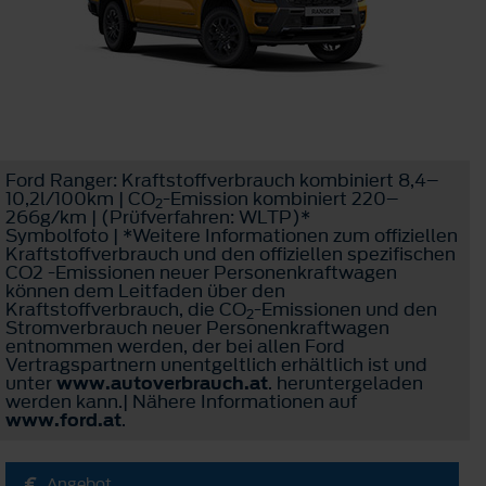
Ford Ranger: Kraftstoffverbrauch kombiniert 8,4–
10,2l/100km | CO
-Emission kombiniert 220–
2
266g/km | (Prüfverfahren: WLTP)*
Symbolfoto | *Weitere Informationen zum offiziellen
Kraftstoffverbrauch und den offiziellen spezifischen
CO2 -Emissionen neuer Personenkraftwagen
können dem Leitfaden über den
Kraftstoffverbrauch, die CO
-Emissionen und den
2
Stromverbrauch neuer Personenkraftwagen
entnommen werden, der bei allen Ford
Vertragspartnern unentgeltlich erhältlich ist und
unter
www.autoverbrauch.at
. heruntergeladen
werden kann.| Nähere Informationen auf
www.ford.at
.
Angebot