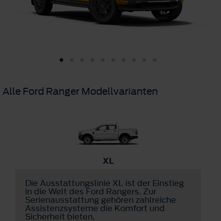
Alle Ford Ranger Modellvarianten
XL
Die Ausstattungslinie XL ist der Einstieg
I
m
in die Welt des Ford Rangers. Zur
s
Serienausstattung gehören zahlreiche
l
Assistenzsysteme die Komfort und
Sicherheit bieten.