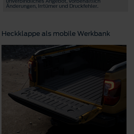
unverbindliches Angebot, vorbehaltlich
Änderungen, Irrtümer und Druckfehler.
Heckklappe als mobile Werkbank