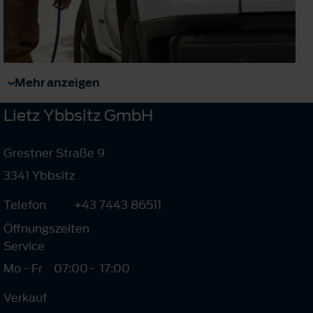
Mehr anzeigen
Lietz Ybbsitz GmbH
Grestner Straße 9
3341 Ybbsitz
Telefon
+43 7443 86511
Öffnungszeiten
Service
Mo - Fr
07:00
-
17:00
Verkauf